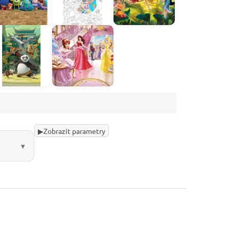
▶
Zobrazit parametry