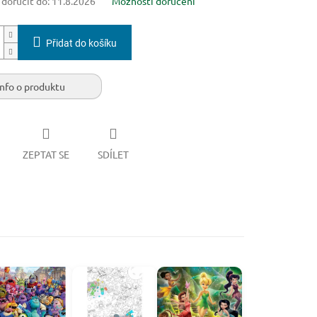
oručit do:
11.8.2026
Možnosti doručení
Přidat do košíku
Info o produktu
ZEPTAT SE
SDÍLET