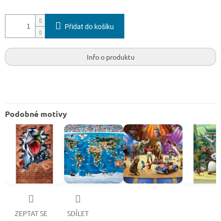
Přidat do košíku
Info o produktu
Podobné motivy
ZEPTAT SE
SDÍLET