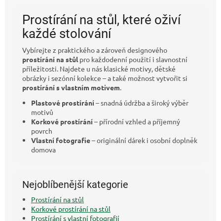
Prostírání na stůl, které oživí
každé stolování
Vybírejte z praktického a zároveň designového
prostírání na stůl
pro každodenní použití i slavnostní
příležitosti. Najdete u nás klasické motivy, dětské
obrázky i sezónní kolekce – a také možnost vytvořit si
prostírání s vlastním motivem
.
Plastové prostírání
– snadná údržba a široký výběr
motivů
Korkové prostírání
– přírodní vzhled a příjemný
povrch
Vlastní fotografie
– originální dárek i osobní doplněk
domova
Nejoblíbenější kategorie
Prostírání na stůl
Korkové prostírání na stůl
Prostírání s vlastní fotografií