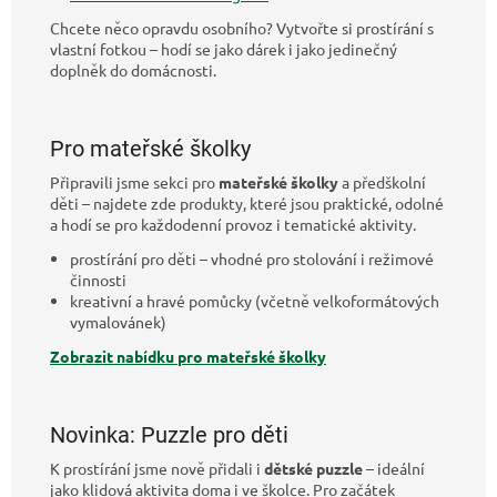
Chcete něco opravdu osobního? Vytvořte si prostírání s
vlastní fotkou – hodí se jako dárek i jako jedinečný
doplněk do domácnosti.
Pro mateřské školky
Připravili jsme sekci pro
mateřské školky
a předškolní
děti – najdete zde produkty, které jsou praktické, odolné
a hodí se pro každodenní provoz i tematické aktivity.
prostírání pro děti – vhodné pro stolování i režimové
činnosti
kreativní a hravé pomůcky (včetně velkoformátových
vymalovánek)
Zobrazit nabídku pro mateřské školky
Novinka: Puzzle pro děti
K prostírání jsme nově přidali i
dětské puzzle
– ideální
jako klidová aktivita doma i ve školce. Pro začátek