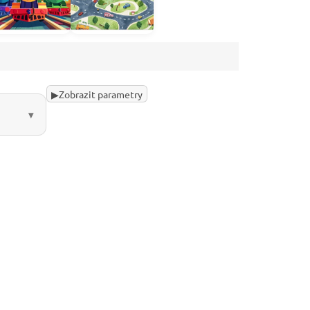
▶
Zobrazit parametry