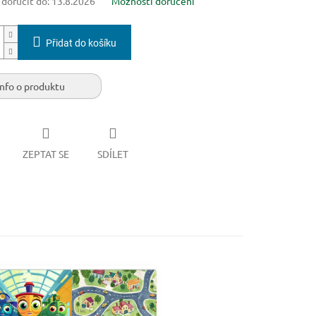
oručit do:
13.8.2026
Možnosti doručení
Přidat do košíku
Info o produktu
ZEPTAT SE
SDÍLET