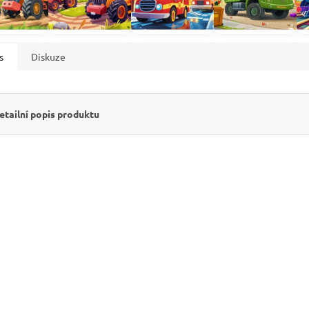
s
Diskuze
etailní popis produktu