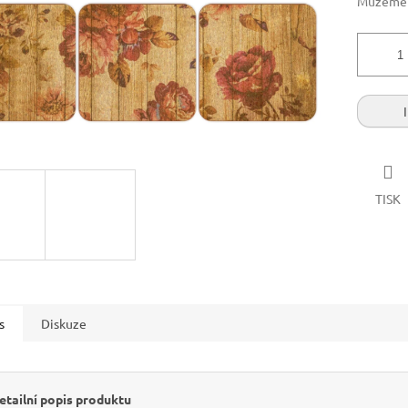
Můžeme d
TISK
s
Diskuze
etailní popis produktu