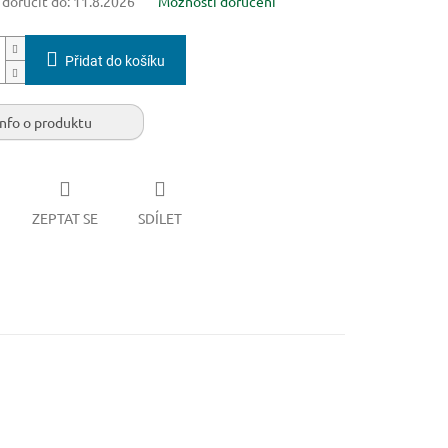
oručit do:
11.8.2026
Možnosti doručení
Přidat do košíku
Info o produktu
ZEPTAT SE
SDÍLET