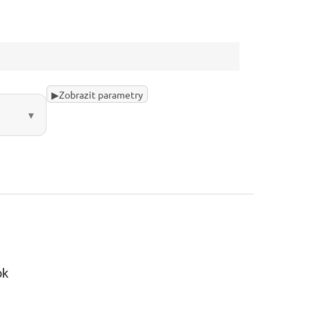
▶
Zobrazit parametry
ok