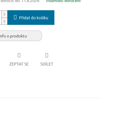
oručit do:
11.8.2026
Možnosti doručení
Přidat do košíku
Info o produktu
ZEPTAT SE
SDÍLET