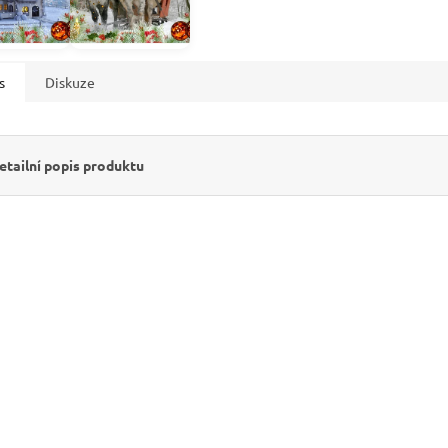
s
Diskuze
etailní popis produktu