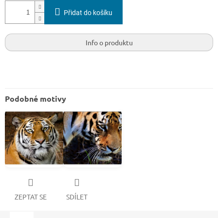
Přidat do košíku
Info o produktu
Podobné motivy
ZEPTAT SE
SDÍLET