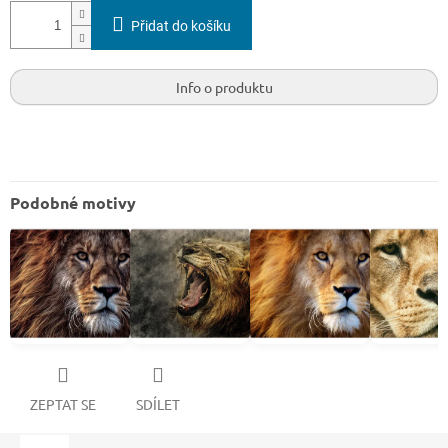
Přidat do košíku
Info o produktu
Podobné motivy
ZEPTAT SE
SDÍLET