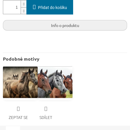
Přidat do košíku
Info o produktu
Podobné motivy
ZEPTAT SE
SDÍLET