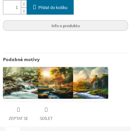
Přidat do košíku
Info o produktu
Podobné motivy
ZEPTAT SE
SDÍLET