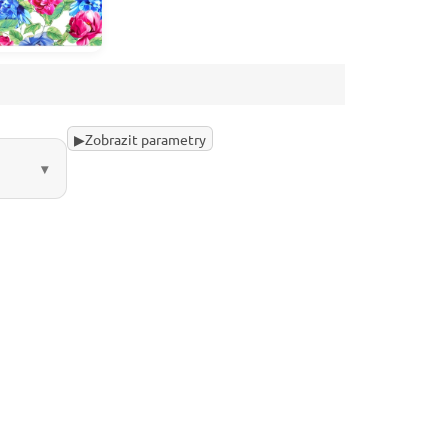
▶
Zobrazit parametry