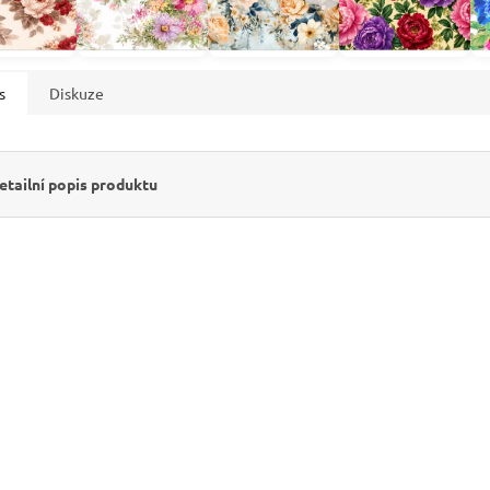
s
Diskuze
etailní popis produktu