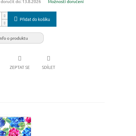
oručit do:
13.8.2026
Možnosti doručení
Přidat do košíku
Info o produktu
ZEPTAT SE
SDÍLET