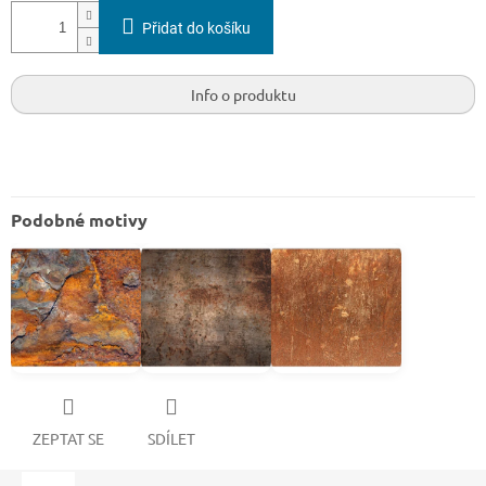
Přidat do košíku
Info o produktu
Podobné motivy
ZEPTAT SE
SDÍLET