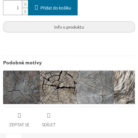
Přidat do košíku
Info o produktu
Podobné motivy
ZEPTAT SE
SDÍLET