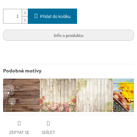
Přidat do košíku
Info o produktu
Podobné motivy
ZEPTAT SE
SDÍLET