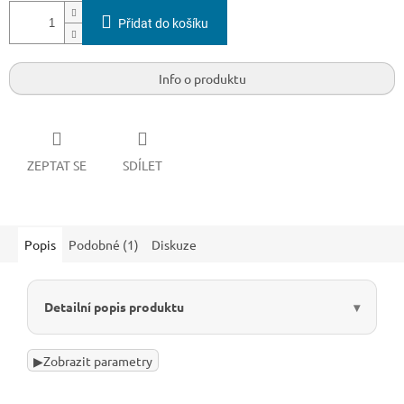
Přidat do košíku
Info o produktu
ZEPTAT SE
SDÍLET
Popis
Podobné (1)
Diskuze
Detailní popis produktu
▶
Zobrazit parametry