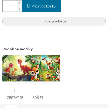
Přidat do košíku
Info o produktu
Podobné motivy
ZEPTAT SE
SDÍLET